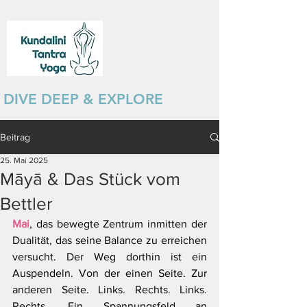
DIVE DEEP & EXPLORE
Beitrag
25. Mai 2025
Māyā & Das Stück vom
Bettler
Mai
, das bewegte Zentrum inmitten der 
Dualität, das seine Balance zu erreichen 
versucht. Der Weg dorthin ist ein 
Auspendeln. Von der einen Seite. Zur 
anderen Seite. Links. Rechts. Links. 
Rechts. Ein Spannungsfeld an 