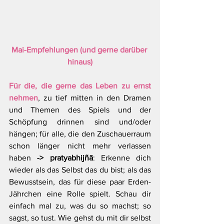
Mai-Empfehlungen (und gerne darüber 
hinaus)
Für die, die gerne das Leben zu ernst 
nehmen
, zu tief mitten in den Dramen 
und Themen des Spiels und der 
Schöpfung drinnen sind und/oder 
hängen; für alle, die den Zuschauerraum 
schon länger nicht mehr verlassen 
haben 
->
pratyabhijñā
: Erkenne dich 
wieder als das Selbst das du bist; als das 
Bewusstsein, das für diese paar Erden-
Jährchen eine Rolle spielt. Schau dir 
einfach mal zu, was du so machst; so 
sagst, so tust. Wie gehst du mit dir selbst 