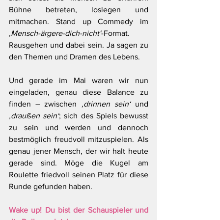
Bühne betreten, loslegen und 
mitmachen. Stand up Commedy im 
‚Mensch-ärgere-dich-nicht‘
-Format. 
Rausgehen und dabei sein. Ja sagen zu 
den Themen und Dramen des Lebens.
Und gerade im Mai waren wir nun 
eingeladen, genau diese Balance zu 
finden – zwischen 
‚drinnen sein‘
 und 
‚draußen sein‘
; sich des Spiels bewusst 
zu sein und werden und dennoch 
bestmöglich freudvoll mitzuspielen. Als 
genau jener Mensch, der wir halt heute 
gerade sind. Möge die Kugel am 
Roulette friedvoll seinen Platz für diese 
Runde gefunden haben.
Wake up! Du bist der Schauspieler und 