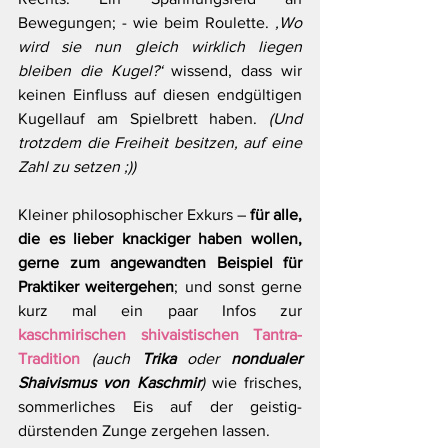
Bewegungen; - wie beim Roulette. 
‚Wo 
wird sie nun gleich wirklich liegen 
bleiben die Kugel?‘
 wissend, dass wir 
keinen Einfluss auf diesen endgültigen 
Kugellauf am Spielbrett haben. 
(Und 
trotzdem die Freiheit besitzen, auf eine 
Zahl zu setzen ;))
Kleiner philosophischer Exkurs – 
für alle, 
die es lieber knackiger haben wollen, 
gerne zum angewandten Beispiel für 
Praktiker weitergehen
; und sonst gerne 
kurz mal ein paar Infos zur 
kaschmirischen shivaistischen Tantra-
Tradition
(auch 
Trika
 oder 
nondualer 
Shaivismus von Kaschmir
)
 wie frisches, 
sommerliches Eis auf der geistig-
dürstenden Zunge zergehen lassen.