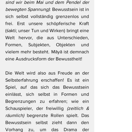
sind wir beim Mai und dem Pendel der 
bewegten Spannung)
: Bewusstsein ist in 
sich selbst vollständig grenzenlos und 
frei. Erst unsere schöpferische Kraft 
(śakti; unser Tun und Wirken) bringt eine 
Welt hervor, die aus Unterschieden, 
Formen, Subjekten, Objekten und 
vielem mehr besteht. Māyā ist demnach 
eine Ausdrucksform der Bewusstheit!
Die Welt wird also aus Freude an der 
Selbsterfahrung erschaffen! Es ist ein 
Spiel, auf das sich das Bewusstsein 
einlässt, sich selbst in Formen und 
Begrenzungen zu erfahren; wie ein 
Schauspieler, der freiwillig 
(zeitlich & 
räumlich)
 begrenzte Rollen spielt. Das 
Bewusstsein selbst zieht dann den 
Vorhang zu, um das Drama der 