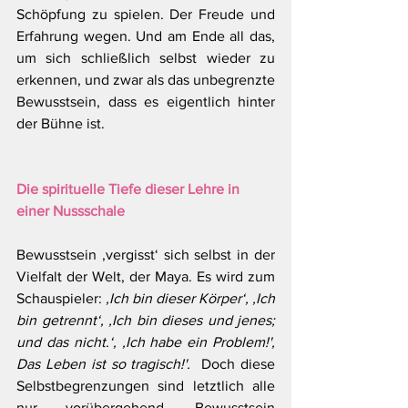
Schöpfung zu spielen. Der Freude und 
Erfahrung wegen. Und am Ende all das, 
um sich schließlich selbst wieder zu 
erkennen, und zwar als das unbegrenzte 
Bewusstsein, dass es eigentlich hinter 
der Bühne ist.
Die spirituelle Tiefe dieser Lehre in 
einer Nussschale
Bewusstsein ‚vergisst‘ sich selbst in der 
Vielfalt der Welt, der Maya. Es wird zum 
Schauspieler: 
‚Ich bin dieser Körper‘, ‚Ich 
bin getrennt‘, ‚Ich bin dieses und jenes; 
und das nicht.‘, ‚Ich habe ein Problem!', 
Das Leben ist so tragisch!'. 
 Doch diese 
Selbstbegrenzungen sind letztlich alle 
nur vorübergehend, Bewusstsein 