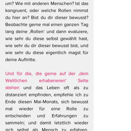
um? Wie mit anderen Menschen? Ist das 
kongruent, oder welche Rollen nimmst 
du hier an? Bist du dir dieser bewusst? 
Beobachte gerne mal einen ganzen Tag 
lang deine ‚Rollen‘ und dann evaluiere, 
wie sehr du diese selbst gewählt hast, 
wie sehr du dir dieser bewusst bist, und 
wie sehr du diese eigentlich magst für 
deine Auftritte.
Und für die, die gerne auf der ‚dem 
Weltlichen erhabeneren‘ Seite 
stehen
 und das Leben oft als zu 
distanziert empfinden, empfehle ich zu 
Ende diesen Mai-Monats, sich bewusst 
mal wieder für eine Rolle zu 
entscheiden und Erfahrungen zu 
sammeln; und damit letztlich wieder 
sich selbst als Mensch zu erfahren. 