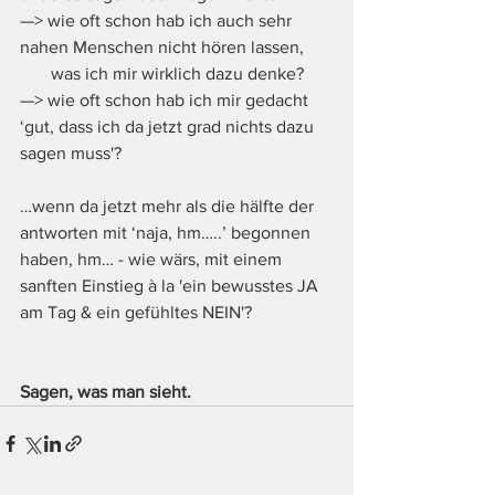
—> wie oft schon hab ich auch sehr 
nahen Menschen nicht hören lassen,
       was ich mir wirklich dazu denke?
—> wie oft schon hab ich mir gedacht 
‘gut, dass ich da jetzt grad nichts dazu 
sagen muss'?
…wenn da jetzt mehr als die hälfte der 
antworten mit ‘naja, hm…..’ begonnen 
haben, hm… - wie wärs, mit einem 
sanften Einstieg à la 'ein bewusstes JA 
am Tag & ein gefühltes NEIN'?
Sagen, was man sieht. 