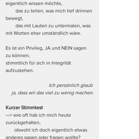
eigentlich wissen möchte,
        das zu teilen, was mich tief drinnen 
bewegt,
        das mit Lauten zu untermalen, was 
mit Worten eher umständlich wäre.
Es ist ein Privileg, JA und NEIN sagen 
zu können;
stimmtlich für sich in Integrität 
aufzustehen.
                               Ich persönlich glaub 
ja, dass wir das viel zu wenig machen.
Kurzer Stimmtest
—> wie oft hab ich mich heute 
zurückgehalten,
       obwohl ich doch eigentlich etwas 
anderes sagen oder fragen wollte?