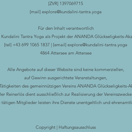
[ZVR] 1397069715
[mail]
explore@kundalini-tantra.yoga
Für den Inhalt verantwortlich
 Kundalini Tantra Yoga als Projekt der ANANDA Glückseligkeits-A
[tel] +43 699 1065 1837 | [email]
explore@kundalini-tantra.yoga
4864 Attersee am Attersee
Alle Angebote auf dieser Website sind keine kommerziellen,
auf Gewinn ausgerichtete Veranstaltungen,
Tätigkeiten des gemeinnützigen Vereins ANANDA Glückseligkeits-
er Reinerlös dient ausschließlich zur Realisierung der Vereinszwecke
 tätigen Mitglieder leisten ihre Dienste unentgeltlich und ehrenamtl
Copyright | Haftungsausschluss