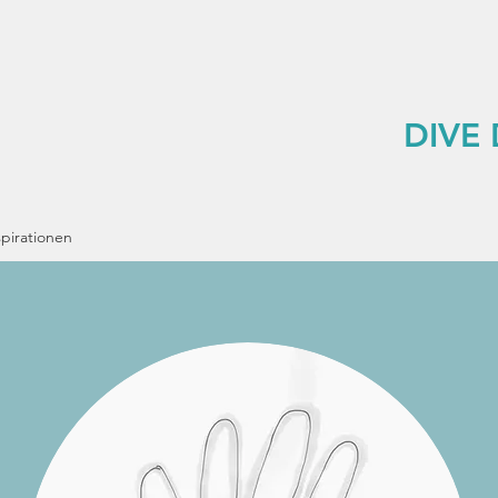
DIVE
spirationen