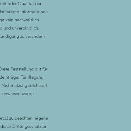
keit oder Qualität der
llständiger Informationen
oga kein nachweislich
nd und unverbindlich.
nkündigung zu verändern
iese Feststellung gilt für
einträge. Für illegale,
 Nichtnutzung solcherart
e verwiesen wurde.
 etc.) zu beachten, eigene
 durch Dritte geschützten