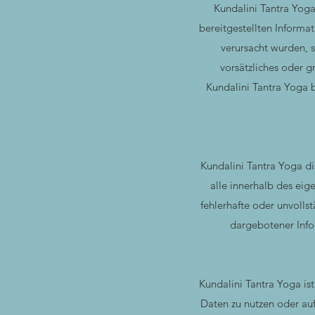
Kundalini Tantra Yoga
bereitgestellten Informa
verursacht wurden, s
vorsätzliches oder g
Kundalini Tantra Yoga 
Kundalini Tantra Yoga dist
alle innerhalb des eig
fehlerhafte oder unvolls
dargebotener Infor
Kundalini Tantra Yoga ist
Daten zu nutzen oder auf