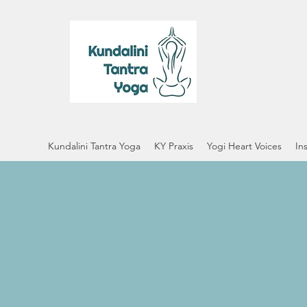
Kundalini Tantra Yoga
KY Praxis
Yogi Heart Voices
In