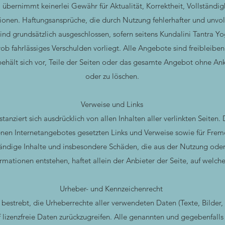
 übernimmt keinerlei Gewähr für Aktualität, Korrektheit, Vollständig
tionen. Haftungsansprüche, die durch Nutzung fehlerhafter und unvo
ind grundsätzlich ausgeschlossen, sofern seitens Kundalini Tantra Y
rob fahrlässiges Verschulden vorliegt. Alle Angebote sind freibleibe
behält sich vor, Teile der Seiten oder das gesamte Angebot ohne A
oder zu löschen.
Verweise und Links
anziert sich ausdrücklich von allen Inhalten aller verlinkten Seiten. D
enen Internetangebotes gesetzten Links und Verweise sowie für Fremd
tändige Inhalte und insbesondere Schäden, die aus der Nutzung oder
mationen entstehen, haftet allein der Anbieter der Seite, auf welch
Urheber- und Kennzeichenrecht
 bestrebt, die Urheberrechte aller verwendeten Daten (Texte, Bilder,
 lizenzfreie Daten zurückzugreifen. Alle genannten und gegebenfalls