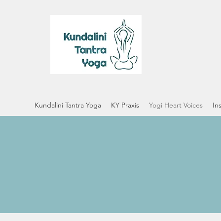
Kundalini Tantra Yoga
KY Praxis
Yogi Heart Voices
In