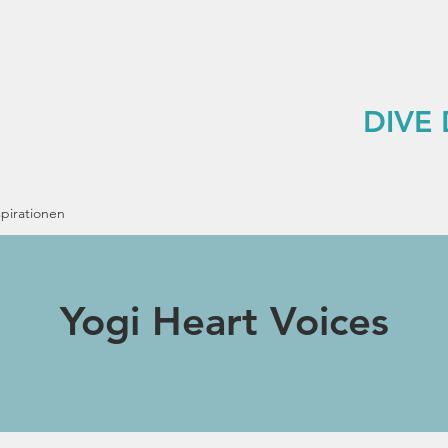
DIVE
spirationen
Yogi Heart Voices