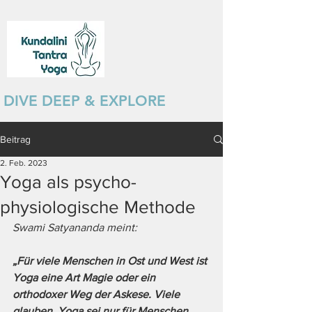
DIVE DEEP & EXPLORE
Beitrag
2. Feb. 2023
Yoga als psycho-
physiologische Methode
Swami Satyananda meint: 
„Für viele Menschen in Ost und West ist 
Yoga eine Art Magie oder ein 
orthodoxer Weg der Askese. Viele 
glauben, Yoga sei nur für Menschen 