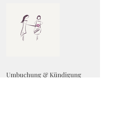
Umbuchung & Kündigung
Um unnötige Gebühren zu vermeiden, teil uns
bitte rechtzeitig mit, wenn du doch nicht
kommst. Siehe Rücktrittsbedingungen | AGB.
Kontaktangaben
+43 699 1065 1837