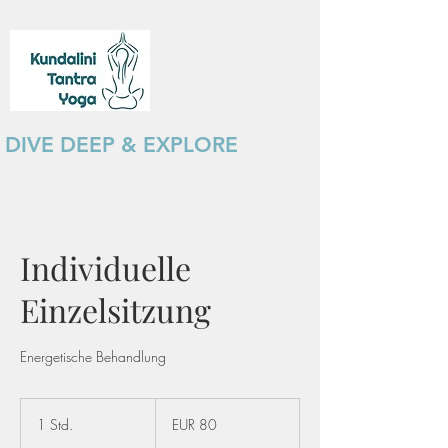
DIVE DEEP & EXPLORE
Individuelle
Einzelsitzung
Energetische Behandlung
EUR
80
1 Std.
1
EUR 80
S