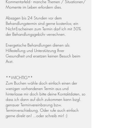
Kommentarfeld - manche Themen / Situationen/
Momente im Leben erfordern dies.
Absagen bis 24 Stunden vor dem
Behandlungstermin sind gerne kostenlos; ein
Nicht-Erscheinen zum Termin darf ich mit 50%
der Behandlungsgebühr verrechnen.
Energetische Behandlungen dienen als
Hilfestellung und Unterstützung Ihrer
Gesundheit und ersetzen keinen Besuch beim
Arzt.
**WICHTIG**
Zum Buchen wähle doch einfach einen der
wenigen vorhandenen Termin aus und
hinterlasse mir doch bitte deine Kontaktdaten, so
dass ich dann auf dich zukommen kann bzgl.
genauer Terminvereinbarung bzw.
Terminverschiebung. Oder rufe auch einfach
gerne direkt an! ...oder schreib mir! :)