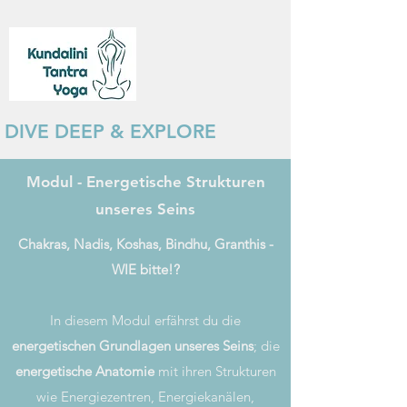
DIVE DEEP & EXPLORE
Modul - Energetische Strukturen
unseres Seins
Chakras, Nadis, Koshas, Bindhu, Granthis -
WIE bitte!?
In diesem Modul erfährst du die
energetischen Grundlagen unseres Seins
; die
energetische Anatomie
mit ihren Strukturen
wie Energiezentren, Energiekanälen,