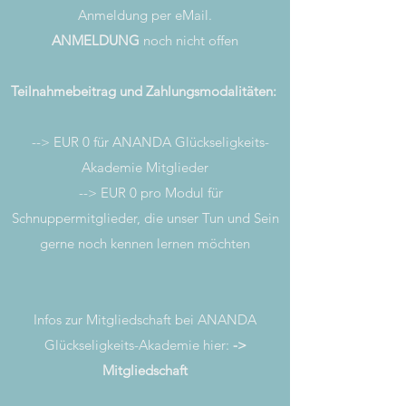
Anmeldung per eMail.
ANMELDUNG
noch nicht offen
Teilnahmebeitrag und Zahlungsmodalitäten:
--> EUR 0 für ANANDA Glückseligkeits-
Akademie Mitglieder
--> EUR 0 pro Modul für
Schnuppermitglieder, die unser Tun und Sein
gerne noch kennen lernen möchten
Infos zur Mitgliedschaft bei ANANDA
Glückseligkeits-Akademie hier:
-
>
Mitgliedschaft