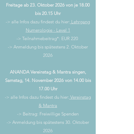
Freitage ab 23. Oktober 2026 von je 18.00
bis 20.15 Uhr
-> alle Infos dazu findest du hier:
Lehrgang
Numerologie - Level 1
-> Teilnahmebeitrag*: EUR 220
-> Anmeldung bis spätestens 2. Oktober
2026
ANANDA Vereinstag & Mantra singen,
Samstag, 14. November 2026 von 14.00 bis
17.00 Uhr
-> alle Infos dazu findest du hier:
Vereinstag
& Mantra
-> Beitrag: Freiwillige Spenden
-> Anmeldung bis spätestens 30. Oktober
2026