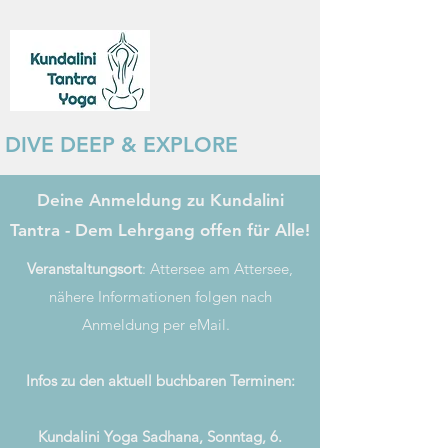
DIVE DEEP & EXPLORE
Deine Anmeldung zu Kundalini
Tantra - Dem Lehrgang offen für Alle!
Veranstaltungsort
: Attersee am Attersee,
nähere Informationen folgen nach
Anmeldung per eMail.
Infos zu den aktuell buchbaren Terminen:
Kundalini Yoga Sadhana, Sonntag, 6.