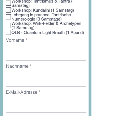
Workshop: Tantrismus & Tantra (1
Samstag)
Workshop: Kundalini (1 Samstag)
Lehrgang in persona: Tantrische
Numerologie (3 Samstage)
Workshop: Wirk-Felder & Archetypen
(1 Samstag)
QLB - Quantum Light Breath (1 Abend)
Vorname
Nachname
E-Mail-Adresse
Was du dir eventuell noch
wünscht...