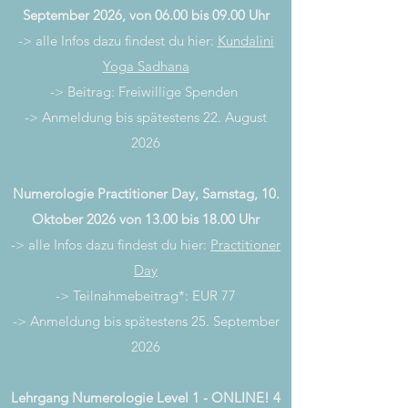
September 2026, von 06.00 bis 09.00 Uhr
-> alle Infos dazu findest du hier:
Kundalini
Yoga Sadhana
-> Beitrag: Freiwillige Spenden
-> Anmeldung bis spätestens 22. August
2026
Numerologie Practitioner Day, Samstag, 10.
Oktober 2026 von 13.00 bis 18.00 Uhr
-> alle Infos dazu findest du hier:
Practitioner
Day
-> Teilnahmebeitrag*: EUR 77
-> Anmeldung bis spätestens 25. September
2026
Lehrgang Numerologie Level 1 - ONLINE! 4