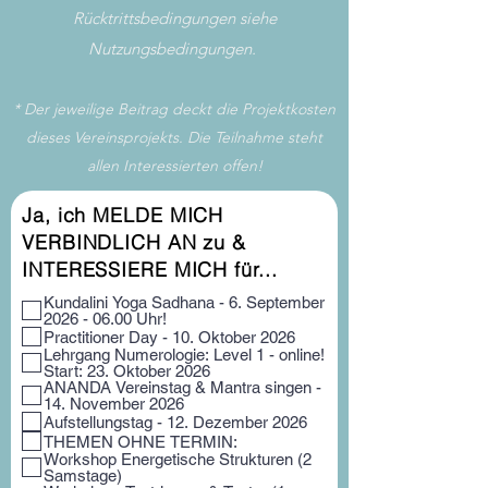
Rücktrittsbedingungen siehe
Nutzungsbedingungen
.
* Der jeweilige Beitrag deckt die Projektkosten
dieses Vereinsprojekts. Die Teilnahme steht
allen Interessierten offen!
Ja, ich MELDE MICH
VERBINDLICH AN zu &
INTERESSIERE MICH für...
Kundalini Yoga Sadhana - 6. September
2026 - 06.00 Uhr!
Practitioner Day - 10. Oktober 2026
Lehrgang Numerologie: Level 1 - online!
Start: 23. Oktober 2026
ANANDA Vereinstag & Mantra singen -
14. November 2026
Aufstellungstag - 12. Dezember 2026
THEMEN OHNE TERMIN:
Workshop Energetische Strukturen (2
Samstage)