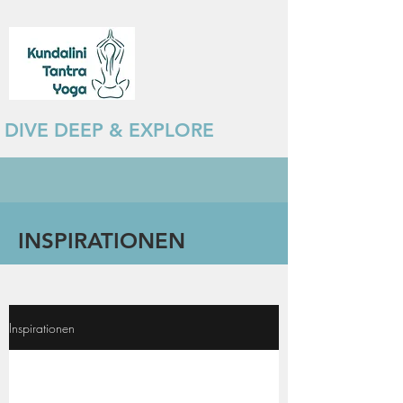
DIVE DEEP & EXPLORE
INSPIRATIONEN
Inspirationen