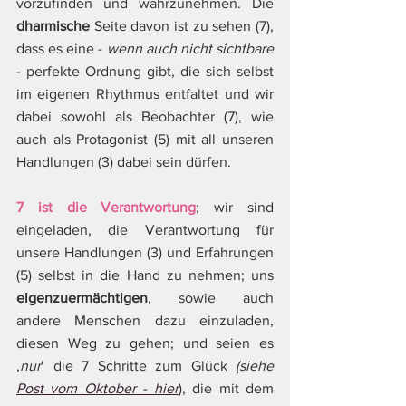
vorzufinden und wahrzunehmen. Die 
dharmische
 Seite davon ist zu sehen (7), 
dass es eine - 
wenn auch nicht sichtbare
- perfekte Ordnung gibt, die sich selbst 
im eigenen Rhythmus entfaltet und wir 
dabei sowohl als Beobachter (7), wie 
auch als Protagonist (5) mit all unseren 
Handlungen (3) dabei sein dürfen.
7 ist die Verantwortung
; wir sind 
eingeladen, die Verantwortung für 
unsere Handlungen (3) und Erfahrungen 
(5) selbst in die Hand zu nehmen; uns 
eigenzuermächtigen
, sowie auch 
andere Menschen dazu einzuladen, 
diesen Weg zu gehen; und seien es 
‚
nur
‘ die 7 Schritte zum Glück 
(siehe 
Post vom Oktober - hier
), die mit dem 