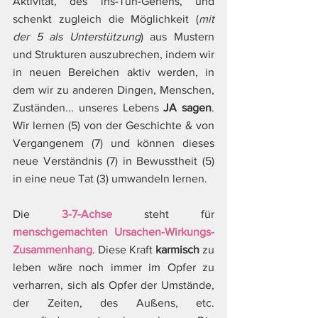
Aktivität, des ins-Tun-Gehens, und 
schenkt zugleich die Möglichkeit (
mit 
der 5 als Unterstützung
) aus Mustern 
und Strukturen auszubrechen, indem wir 
in neuen Bereichen aktiv werden, in 
dem wir zu anderen Dingen, Menschen, 
Zuständen... unseres Lebens 
JA sagen
. 
Wir lernen (5) von der Geschichte & von 
Vergangenem (7) und können dieses 
neue Verständnis (7) in Bewusstheit (5) 
in eine neue Tat (3) umwandeln lernen.
Die 
3-7-Achse
 steht für 
menschgemachten Ursachen-Wirkungs-
Zusammenhang
. Diese Kraft 
karmisch
 zu 
leben wäre noch immer im Opfer zu 
verharren, sich als Opfer der Umstände, 
der Zeiten, des Außens, etc. 