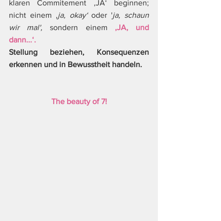
klaren Commitement ‚JA‘ beginnen; 
nicht einem ‚
ja, okay‘
 oder '
ja, schaun 
wir mal',
 sondern einem 
‚JA, und 
dann...‘.
Stellung beziehen, Konsequenzen 
erkennen und in Bewusstheit handeln.
The beauty of 7!