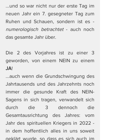
...und so war nicht nur der erste Tag im 
neuen Jahr ein 7. gesegneter Tag zum 
Ruhen und Schauen, sondern ist es -
numerologisch betrachtet
 - auch noch 
das gesamte Jahr über.
Die 2 des Vorjahres ist zu einer 3 
geworden, von einem NEIN zu einem 
JA
!
...auch wenn die Grundschwingung des 
Jahrtausends und des Jahrzehnts noch 
immer die gesunde Kraft des NEIN-
Sagens in sich tragen, verwandelt sich 
durch die 3 dennoch die 
Gesamtausrichtung des Jahres: vom 
Jahr des spirituellen Kriegers in 2022 - 
in dem hoffentlich alles in uns soweit 
geklärt wurde, so dass es sich auch im 