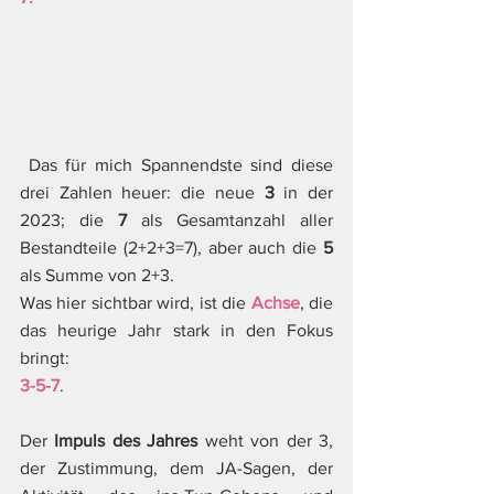
 Das für mich Spannendste sind diese 
drei Zahlen heuer: die neue 
3
 in der 
2023; die 
7
 als Gesamtanzahl aller 
Bestandteile (2+2+3=7), aber auch die 
5
als Summe von 2+3.
Was hier sichtbar wird, ist die 
Achse
, die 
das heurige Jahr stark in den Fokus 
bringt:
3-5-7
.
Der 
Impuls des Jahres
 weht von der 3, 
der Zustimmung, dem JA-Sagen, der 