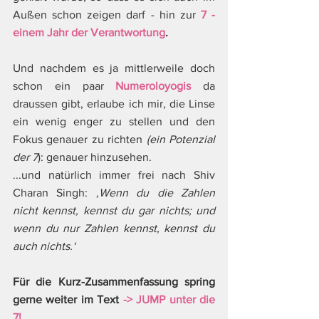
Außen schon zeigen darf - hin zur 
7 - 
einem Jahr der Verantwortung
.
Und nachdem es ja mittlerweile doch 
schon ein paar 
Numeroloyogis
 da 
draussen gibt, erlaube ich mir, die Linse 
ein wenig enger zu stellen und den 
Fokus genauer zu richten 
(ein Potenzial 
der 7
): genauer hinzusehen.
...und natürlich immer frei nach Shiv 
Charan Singh: 
‚Wenn du die Zahlen 
nicht kennst, kennst du gar nichts; und 
wenn du nur Zahlen kennst, kennst du 
auch nichts.‘
Für die Kurz-Zusammenfassung spring 
gerne weiter im Text 
-> JUMP unter die 
7!