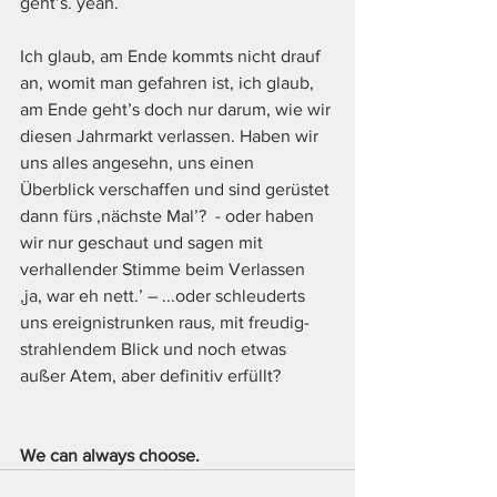
geht’s. yeah. 
Ich glaub, am Ende kommts nicht drauf 
an, womit man gefahren ist, ich glaub, 
am Ende geht’s doch nur darum, wie wir 
diesen Jahrmarkt verlassen. Haben wir 
uns alles angesehn, uns einen 
Überblick verschaffen und sind gerüstet 
dann fürs ‚nächste Mal’?  - oder haben 
wir nur geschaut und sagen mit 
verhallender Stimme beim Verlassen 
‚ja, war eh nett.’ – ...oder schleuderts 
uns ereignistrunken raus, mit freudig-
strahlendem Blick und noch etwas 
außer Atem, aber definitiv erfüllt?
We can always choose. 