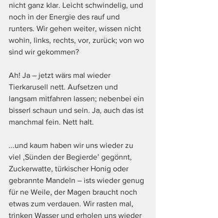
nicht ganz klar. Leicht schwindelig, und 
noch in der Energie des rauf und 
runters. Wir gehen weiter, wissen nicht 
wohin, links, rechts, vor, zurück; von wo 
sind wir gekommen? 
Ah! Ja – jetzt wärs mal wieder 
Tierkarusell nett. Aufsetzen und 
langsam mitfahren lassen; nebenbei ein 
bisserl schaun und sein. Ja, auch das ist 
manchmal fein. Nett halt. 
...und kaum haben wir uns wieder zu 
viel ‚Sünden der Begierde’ gegönnt, 
Zuckerwatte, türkischer Honig oder 
gebrannte Mandeln – ists wieder genug 
für ne Weile, der Magen braucht noch 
etwas zum verdauen. Wir rasten mal, 
trinken Wasser und erholen uns wieder 