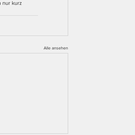
h nur kurz 
Alle ansehen