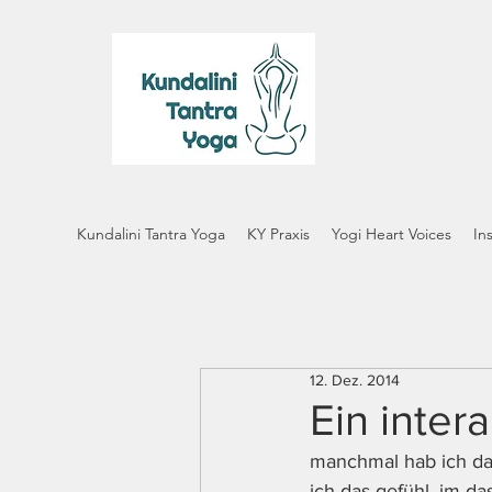
Kundalini Tantra Yoga
KY Praxis
Yogi Heart Voices
In
12. Dez. 2014
Ein intera
manchmal hab ich das
ich das gefühl, im d