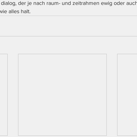
ver dialog, der je nach raum- und zeitrahmen ewig oder auc
e alles halt. 