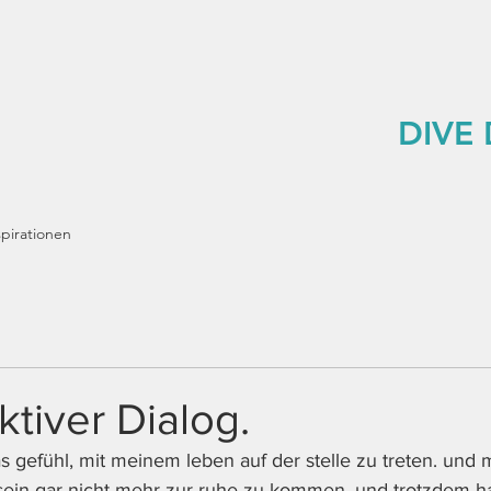
DIVE
spirationen
ktiver Dialog.
 gefühl, mit meinem leben auf der stelle zu treten. und
asein gar nicht mehr zur ruhe zu kommen. und trotzdem ha