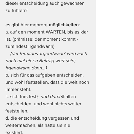
dieser entscheidung auch gewachsen 
zu fühlen?
es gibt hier mehrere 
möglichkeiten
: 
a. auf den moment WARTEN, bis es klar 
ist. (prämisse: der moment kommt - 
zumindest irgendwann)
  (der terminus 'irgendwann' wird auch 
noch mal einen Beitrag wert sein; 
irgendwann dann...)
b. sich für das aufgeben entscheiden. 
und wohl feststellen, dass die welt noch 
immer steht. 
c. sich fürs fest
(- und durch)
halten 
entscheiden. und wohl nichts weiter 
feststellen. 
d. die entscheidung vergessen und 
weitermachen, als hätte sie nie 
existiert. 