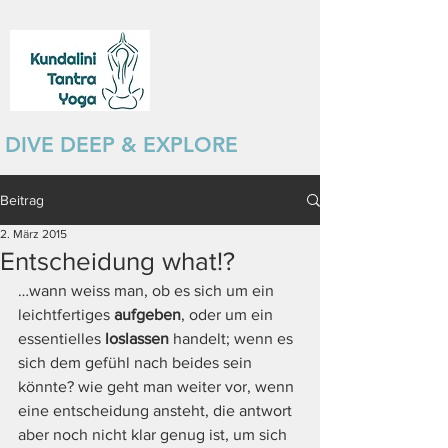
DIVE DEEP & EXPLORE
Beitrag
2. März 2015
Entscheidung what!?
…wann weiss man, ob es sich um ein 
leichtfertiges 
aufgeben
, oder um ein 
essentielles 
loslassen
 handelt; wenn es 
sich dem gefühl nach beides sein 
könnte? wie geht man weiter vor, wenn 
eine entscheidung ansteht, die antwort 
aber noch nicht klar genug ist, um sich 