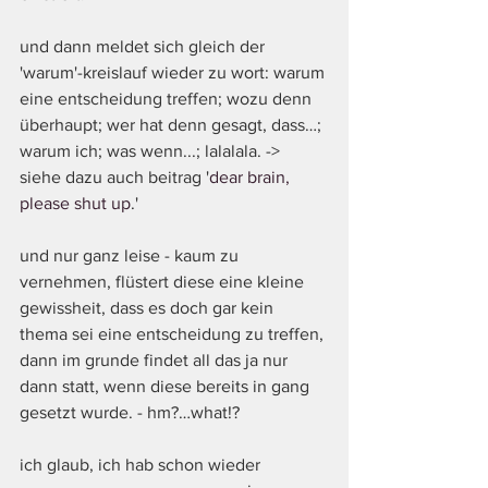
und dann meldet sich gleich der 
'warum'-kreislauf wieder zu wort: warum 
eine entscheidung treffen; wozu denn 
überhaupt; wer hat denn gesagt, dass…; 
warum ich; was wenn...; lalalala. -> 
siehe dazu auch beitrag '
dear brain, 
please shut up
.'
und nur ganz leise - kaum zu 
vernehmen, flüstert diese eine kleine 
gewissheit, dass es doch gar kein 
thema sei eine entscheidung zu treffen, 
dann im grunde findet all das ja nur 
dann statt, wenn diese bereits in gang 
gesetzt wurde. - hm?…what!? 
ich glaub, ich hab schon wieder 