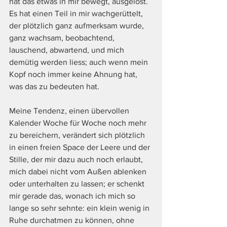
hat das etwas in mir bewegt, ausgelöst. 
Es hat einen Teil in mir wachgerüttelt, 
der plötzlich ganz aufmerksam wurde, 
ganz wachsam, beobachtend, 
lauschend, abwartend, und mich 
demütig werden liess; auch wenn mein 
Kopf noch immer keine Ahnung hat, 
was das zu bedeuten hat.
Meine Tendenz, einen übervollen 
Kalender Woche für Woche noch mehr 
zu bereichern, verändert sich plötzlich 
in einen freien Space der Leere und der 
Stille, der mir dazu auch noch erlaubt, 
mich dabei nicht vom Außen ablenken 
oder unterhalten zu lassen; er schenkt 
mir gerade das, wonach ich mich so 
lange so sehr sehnte: ein klein wenig in 
Ruhe durchatmen zu können, ohne 