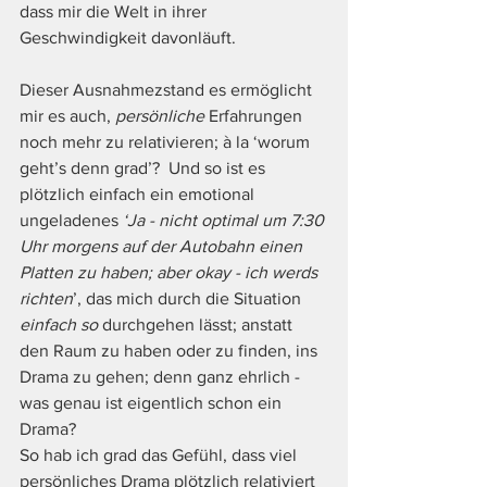
dass mir die Welt in ihrer 
Geschwindigkeit davonläuft.
Dieser Ausnahmezstand es ermöglicht 
mir es auch, 
persönliche
 Erfahrungen 
noch mehr zu relativieren; à la ‘worum 
geht’s denn grad’?  Und so ist es 
plötzlich einfach ein emotional 
ungeladenes 
‘Ja - nicht optimal um 7:30 
Uhr morgens auf der Autobahn einen 
Platten zu haben; aber okay - ich werds 
richten
’, das mich durch die Situation 
einfach so
 durchgehen lässt; anstatt 
den Raum zu haben oder zu finden, ins 
Drama zu gehen; denn ganz ehrlich - 
was genau ist eigentlich schon ein 
Drama? 
So hab ich grad das Gefühl, dass viel 
persönliches Drama plötzlich relativiert 