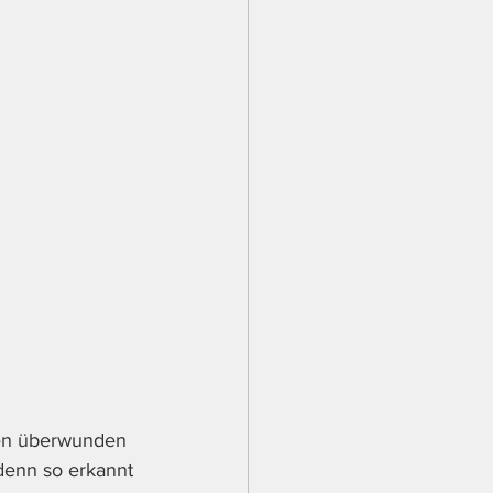
ben überwunden 
denn so erkannt 