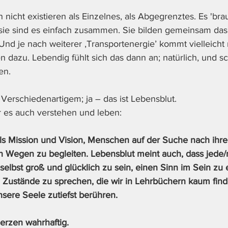
nicht existieren als Einzelnes, als Abgegrenztes. Es 'brau
sie sind es einfach zusammen. Sie bilden gemeinsam das, 
nd je nach weiterer ‚Transportenergie’ kommt vielleicht 
dazu. Lebendig fühlt sich das dann an; natürlich, und sc
n. 
Verschiedenartigem; ja – das ist Lebensblut. 
r es auch verstehen und leben:
als Mission und Vision, Menschen auf der Suche nach ihr
en Wegen zu begleiten. Lebensblut meint auch, dass jede/r
 selbst groß und glücklich zu sein, einen Sinn im Sein zu
Zustände zu sprechen, die wir in Lehrbüchern kaum find
sere Seele zutiefst berühren. 
erzen wahrhaftig. 