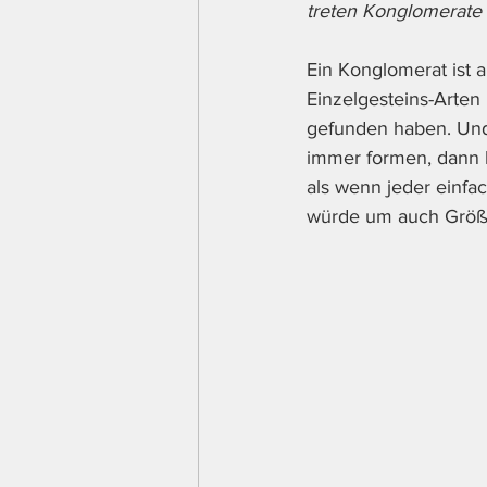
treten Konglomerate i
Ein Konglomerat ist 
Einzelgesteins-Arten 
gefunden haben. Und 
immer formen, dann 
als wenn jeder einfa
würde um auch Größe