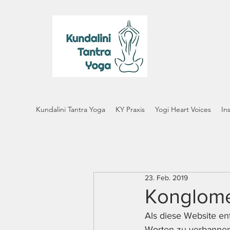
Kundalini Tantra Yoga
KY Praxis
Yogi Heart Voices
In
23. Feb. 2019
Konglome
Als diese Website en
Worten zu verbannen.