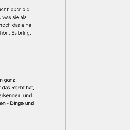
cht' aber die 
was sie als 
noch das eine 
hön. Es bringt 
en ganz 
 das Recht hat, 
 erkennen, und 
en - Dinge und 