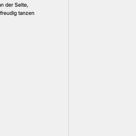
n der Seite, 
freudig tanzen 