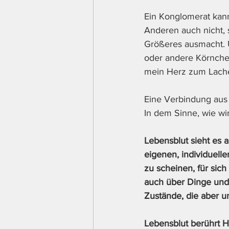
Ein Konglomerat kann 
Anderen auch nicht, 
Größeres ausmacht. U
oder andere Körnchen 
mein Herz zum Lache
Eine Verbindung aus 
In dem Sinne, wie wi
Lebensblut sieht es 
eigenen, individuell
zu scheinen, für sich
auch über Dinge und 
Zustände, die aber un
Lebensblut berührt H