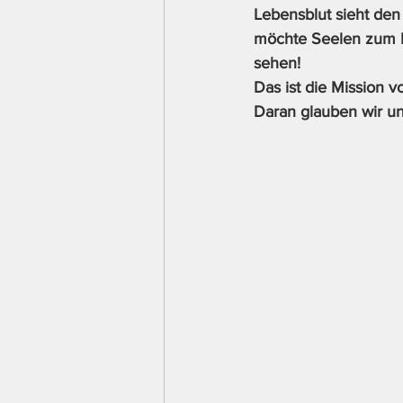
Lebensblut sieht den 
möchte Seelen zum L
sehen! 
Das ist die Mission v
Daran glauben wir un