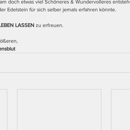
am doch etwas viel Schöneres & Wundervolleres entsteh
er Edelstein für sich selber jemals erfahren könnte. 
 LEBEN LASSEN
 zu erfreuen.
ößeren, 
ensblut