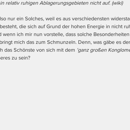
n relativ ruhigen Ablagerungsgebieten nicht auf. (wiki)
also nur ein Solches, weil es aus verschiedensten widerst
besteht, die sich auf Grund der hohen Energie in nicht r
wenn ich mir nun vorstelle, dass solche Besonderheiten
bringt mich das zum Schmunzeln. Denn, was gäbe es de
ch das Schönste von sich mit dem 
'ganz großen Konglome
res zu sein?