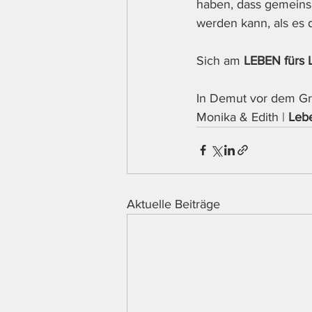
haben, dass gemeins
werden kann, als es d
Sich am 
LEBEN fürs
In Demut vor dem Gr
Monika & Edith | 
Leb
Aktuelle Beiträge