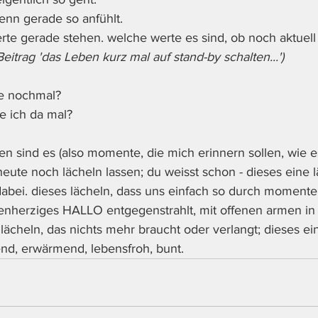
enn gerade so anfühlt.
rte gerade stehen. welche werte es sind, ob noch aktuel
--> Beitrag 'das Leben kurz mal auf stand-by schalten...')
e nochmal?
e ich da mal?
n sind es (also momente, die mich erinnern sollen, wie 
heute noch lächeln lassen; du weisst schon - dieses eine l
abei. dieses lächeln, dass uns einfach so durch momente 
fenherziges HALLO entgegenstrahlt, mit offenen armen in
 lächeln, das nichts mehr braucht oder verlangt; dieses ein
llend, erwärmend, lebensfroh, bunt.