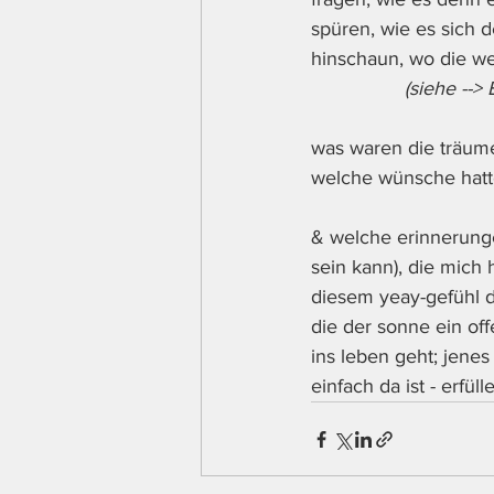
spüren, wie es sich d
hinschaun, wo die we
                 (siehe 
was waren die träum
welche wünsche hatt
& welche erinnerunge
sein kann), die mich 
diesem yeay-gefühl d
die der sonne ein of
ins leben geht; jenes
einfach da ist - erfü