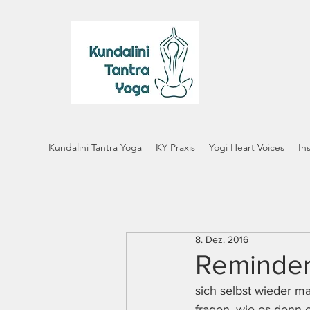
Kundalini Tantra Yoga
KY Praxis
Yogi Heart Voices
In
8. Dez. 2016
Reminder*
sich selbst wieder ma
fragen, wie es denn e