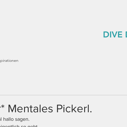
DIVE
spirationen
 Mentales Pickerl.
l hallo sagen.
igentlich so geht.