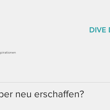
DIVE
spirationen
lber neu erschaffen?