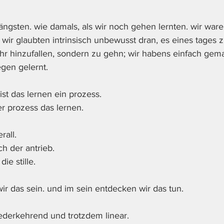
ängsten. wie damals, als wir noch gehen lernten. wir ware
 wir glaubten intrinsisch unbewusst dran, es eines tages z
r hinzufallen, sondern zu gehn; wir habens einfach gem
gen gelernt. 
ist das lernen ein prozess. 
r prozess das lernen. 
rall. 
ch der antrieb. 
ie stille. 
ir das sein. und im sein entdecken wir das tun. 
iederkehrend und trotzdem linear. 