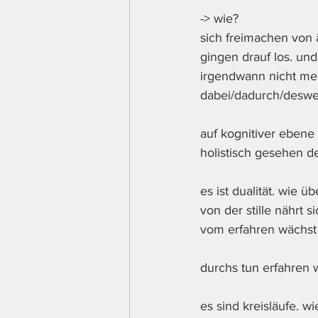
-> wie? 
sich freimachen von 
gingen drauf los. und
irgendwann nicht meh
dabei/dadurch/deswe
auf kognitiver ebene 
holistisch gesehen de
es ist dualität. wie übe
von der stille nährt si
vom erfahren wächst d
durchs tun erfahren w
es sind kreisläufe. w