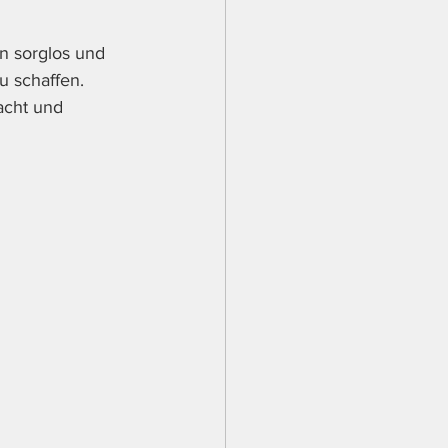
n sorglos und 
u schaffen. 
acht und 