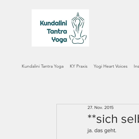
Kundalini Tantra Yoga
KY Praxis
Yogi Heart Voices
In
27. Nov. 2015
**sich se
ja. das geht. 