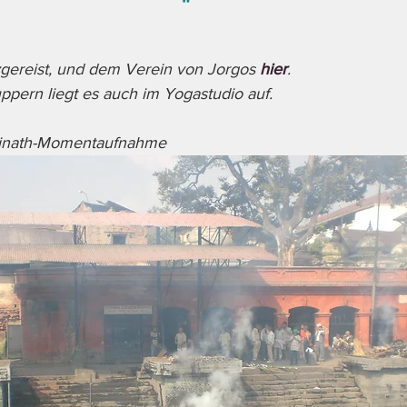
"
ereist, und dem Verein von Jorgos 
hier
.
ppern liegt es auch im Yogastudio auf.
atinath-Momentaufnahme