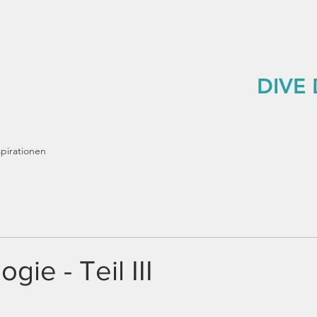
DIVE
spirationen
ogie - Teil III