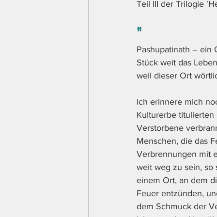
Teil III der Trilogie 
"
Pashupatinath – ein O
Stück weit das Leben
weil dieser Ort wörtl
Ich erinnere mich no
Kulturerbe titulierten
Verstorbene verbran
Menschen, die das Fe
Verbrennungen mit ei
weit weg zu sein, so 
einem Ort, an dem d
Feuer entzünden, un
dem Schmuck der Ve