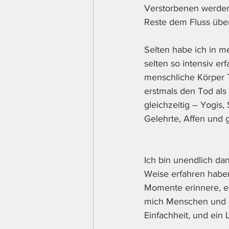
Verstorbenen werden
Reste dem Fluss übe
Selten habe ich in 
selten so intensiv e
menschliche Körper Te
erstmals den Tod als
gleichzeitig – Yogis,
Gelehrte, Affen und 
Ich bin unendlich da
Weise erfahren habe
Momente erinnere, er
mich Menschen und L
Einfachheit, und ein