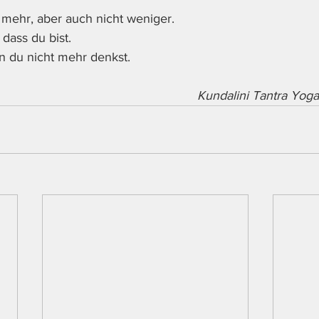
t mehr, aber auch nicht weniger. 
dass du bist. 
n du nicht mehr denkst. 
Kundalini Tantra Yog