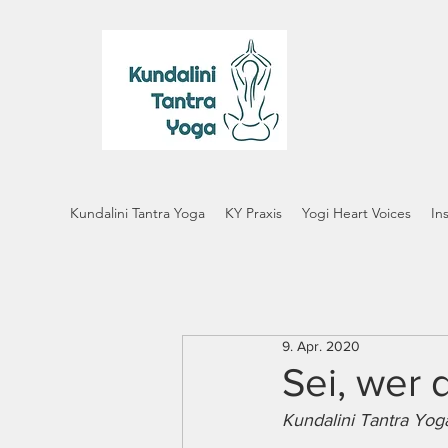
Kundalini Tantra Yoga
KY Praxis
Yogi Heart Voices
In
9. Apr. 2020
Sei, wer d
Kundalini Tantra Yog