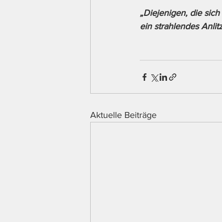
„Diejenigen, die sic
ein strahlendes Anli
Aktuelle Beiträge