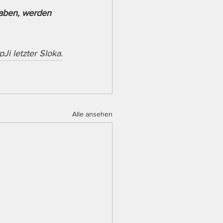
haben, werden 
Ji letzter Sloka.
Alle ansehen