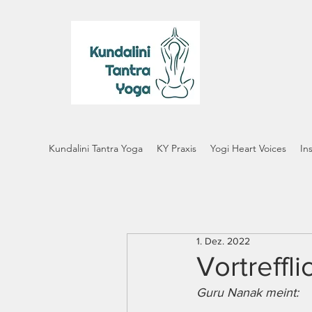
Kundalini Tantra Yoga
KY Praxis
Yogi Heart Voices
In
1. Dez. 2022
Vortreffli
Guru Nanak meint: 