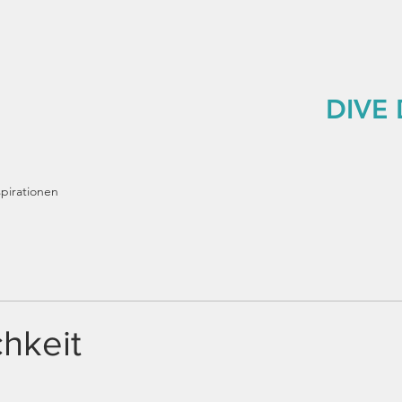
DIVE
spirationen
chkeit